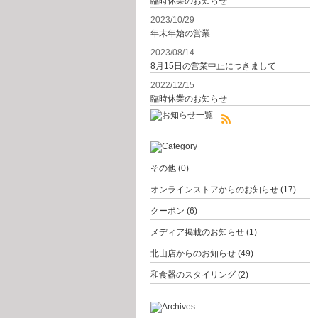
臨時休業のお知らせ
2023/10/29
年末年始の営業
2023/08/14
8月15日の営業中止につきまして
2022/12/15
臨時休業のお知らせ
その他
(0)
オンラインストアからのお知らせ
(17)
クーポン
(6)
メディア掲載のお知らせ
(1)
北山店からのお知らせ
(49)
和食器のスタイリング
(2)