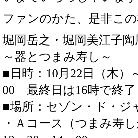
ファンのかた、是非この
堀岡岳之・堀岡美江子陶
～器とつまみ寿し～
■日時：10月22日（木）～
00 最終日は16時で終了
■場所：セゾン・ド・ジ
・Ａコース（つまみ寿しが