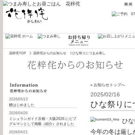
花梓侘TOP
花梓侘からのお知らせ
ひな祭りにつまみ寿し
« お知らせトップへ
2025/02/16
2026/05/13
ひな祭りに
鱧はじめました
2026/04/26
ミシュランガイド京都・大阪2026 にビブ
ひな
グルマンとして掲載（紹介）されました
今年の冬は厳し
2026/04/21