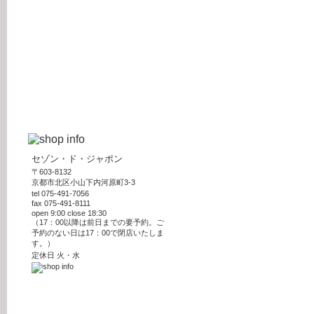
セゾン・ド・ジャポン
〒603-8132
京都市北区小山下内河原町3-3
tel 075-491-7056
fax 075-491-8111
open 9:00 close 18:30
（17：00以降は前日までの要予約。ご
予約のない日は17：00で閉店いたしま
す。）
定休日 火・水