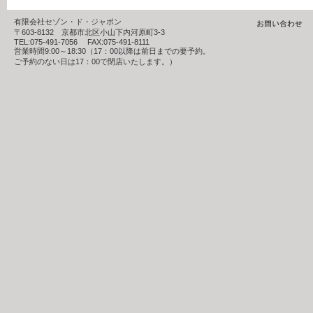
有限会社セゾン・ド・ジャポン
〒603-8132 京都市北区小山下内河原町3-3
TEL:075-491-7056 FAX:075-491-8111
営業時間9:00～18:30（17：00以降は前日までの要予約。
ご予約のない日は17：00で閉店いたします。）