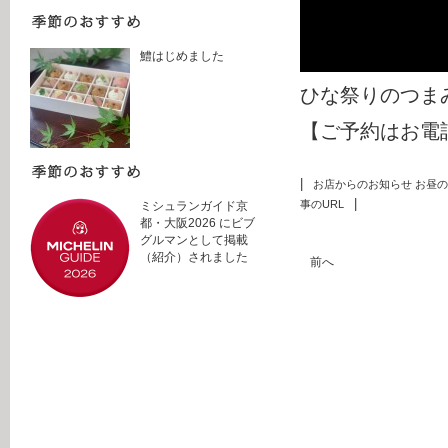
鱧はじめました
ひな祭りのつまみ
【ご予約はお電話で
|
お店からのお知らせ
お昼の
|
事のURL
ミシュランガイド京
都・大阪2026 にビブ
グルマンとして掲載
（紹介）されました
前へ