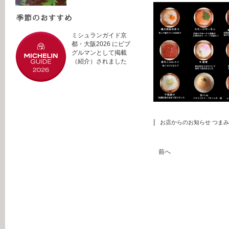
ミシュランガイド京
都・大阪2026 にビブ
グルマンとして掲載
（紹介）されました
|
お店からのお知らせ
つまみ
前へ