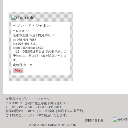
セゾン・ド・ジャポン
〒603-8132
京都市北区小山下内河原町3-3
tel 075-491-7056
fax 075-491-8111
open 9:00 close 18:30
（17：00以降は前日までの要予約。ご
予約のない日は17：00で閉店いたしま
す。）
定休日 火・水
有限会社セゾン・ド・ジャポン
〒603-8132 京都市北区小山下内河原町3-3
TEL:075-491-7056 FAX:075-491-8111
営業時間9:00～18:30（17：00以降は前日までの要予約。
ご予約のない日は17：00で閉店いたします。）
© 2003-2026 SAISON DE JAPON