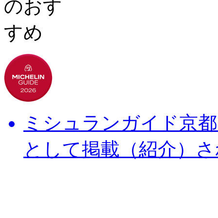
ミシュランガイド京都・
として掲載（紹介）さ