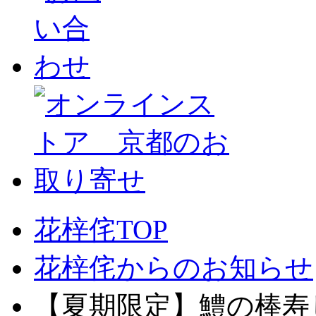
花梓侘TOP
花梓侘からのお知らせ
【夏期限定】鱧の棒寿