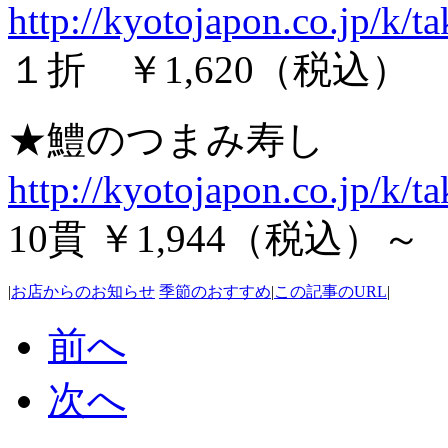
http://kyotojapon.co.jp/k/t
１折 ￥1,620（税込）
★鱧のつまみ寿し
http://kyotojapon.co.jp/k/
10貫 ￥1,944（税込）～
|
お店からのお知らせ
季節のおすすめ
|
この記事のURL
|
前へ
次へ