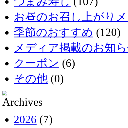
つまみ寿し
(107)
お昼のお召し上がりメ
季節のおすすめ
(120)
メディア掲載のお知ら
クーポン
(6)
その他
(0)
2026
(7)