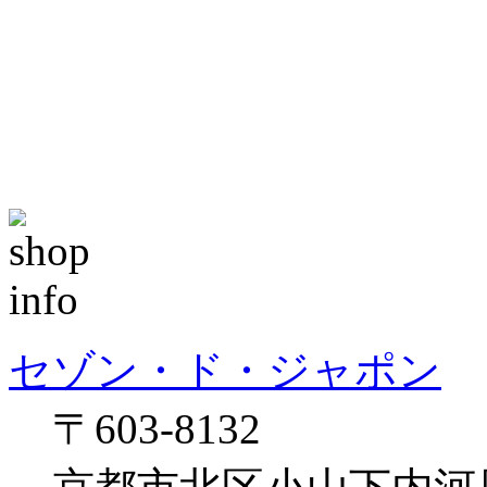
セゾン・ド・ジャポン
〒603-8132