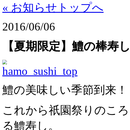
« お知らせトップへ
2016/06/06
【夏期限定】鱧の棒寿し
鱧の美味しい季節到来！
これから祇園祭りのころ
る鱧寿し。